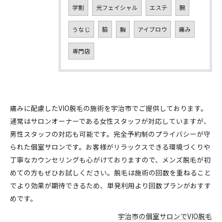
学割
光フェイシャル
エステ
腕
うなじ
脇
胸
アイブロウ
痛み
専門店
痛みに配慮したVIO脱毛の施術を宇治市でご提供しております。
通常はサロンオーナーである女性スタッフが対応していますが、
男性スタッフの対応も可能です。完全予約制のプライバシーが守
られた個室サロンです。お客様がリラックスできる環境づくりや
丁寧なカウンセリングも心がけておりますので、メンズ脱毛が初
めての方もぜひお試しください。脱毛は施術の回数を重ねること
でより効果が期待できるため、単発利用より回数プランがおすす
めです。
宇治市の個室サロンでVIO脱毛