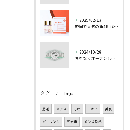
2025/02/13
韓国で人気の第4世代のピーリングを導入しました！
2024/10/28
まもなくオープンして半年を迎えます😊
タグ
Tags
眉毛
メンズ
しわ
ニキビ
美肌
ピーリング
宇治市
メンズ脱毛